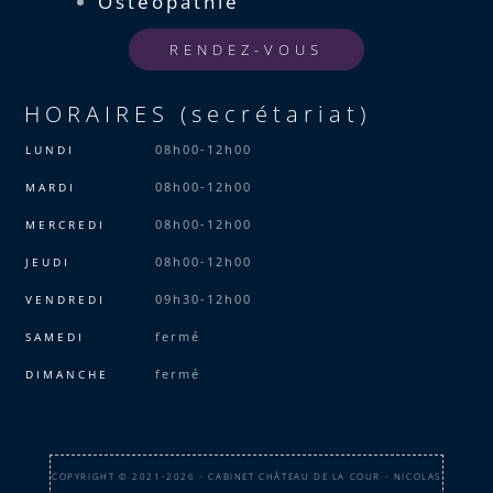
Ostéopathie
RENDEZ-VOUS
HORAIRES (secrétariat)
08h00-12h00
LUNDI
08h00-12h00
MARDI
08h00-12h00
MERCREDI
08h00-12h00
JEUDI
09h30-12h00
VENDREDI
fermé
SAMEDI
fermé
DIMANCHE
COPYRIGHT © 2021-
2026 - CABINET CHÂTEAU DE LA COUR - NICOLAS