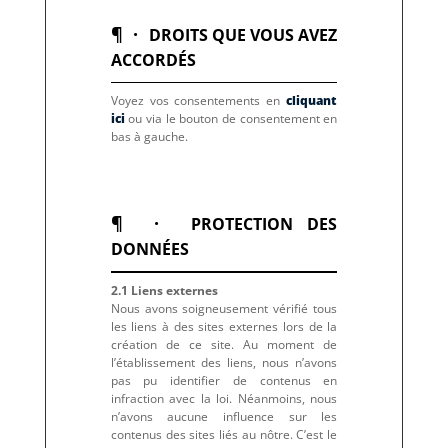
¶ ·
DROITS QUE VOUS AVEZ
ACCORDÉS
Voyez vos consentements en
cliquant
ici
ou via le bouton de consentement en
bas à gauche.
¶ ·
PROTECTION DES
DONNÉES
2.1 Liens externes
Nous avons soigneusement vérifié tous
les liens à des sites externes lors de la
création de ce site. Au moment de
l’établissement des liens, nous n’avons
pas pu identifier de contenus en
infraction avec la loi. Néanmoins, nous
n’avons aucune influence sur les
contenus des sites liés au nôtre. C’est le