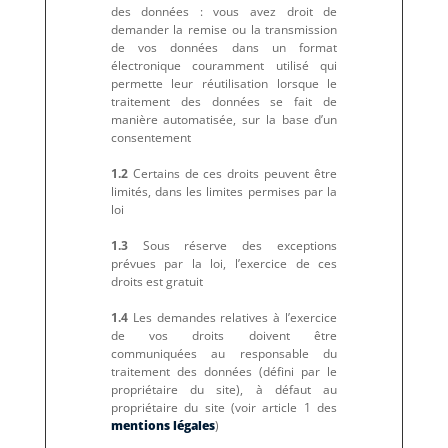
des données : vous avez droit de
demander la remise ou la transmission
de vos données dans un format
électronique couramment utilisé qui
permette leur réutilisation lorsque le
traitement des données se fait de
manière automatisée, sur la base d’un
consentement
1.2
Certains de ces droits peuvent être
limités, dans les limites permises par la
loi
1.3
Sous réserve des exceptions
prévues par la loi, l’exercice de ces
droits est gratuit
1.4
Les demandes relatives à l’exercice
de vos droits doivent être
communiquées au responsable du
traitement des données (défini par le
propriétaire du site), à défaut au
propriétaire du site (voir article 1 des
mentions légales
)