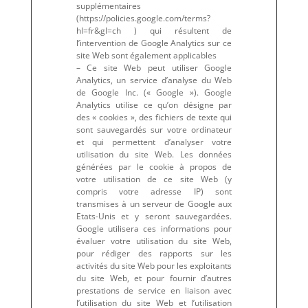
supplémentaires
(https://policies.google.com/terms?
hl=fr&gl=ch ) qui résultent de
l’intervention de Google Analytics sur ce
site Web sont également applicables
– Ce site Web peut utiliser Google
Analytics, un service d’analyse du Web
de Google Inc. (« Google »). Google
Analytics utilise ce qu’on désigne par
des « cookies », des fichiers de texte qui
sont sauvegardés sur votre ordinateur
et qui permettent d’analyser votre
utilisation du site Web. Les données
générées par le cookie à propos de
votre utilisation de ce site Web (y
compris votre adresse IP) sont
transmises à un serveur de Google aux
Etats-Unis et y seront sauvegardées.
Google utilisera ces informations pour
évaluer votre utilisation du site Web,
pour rédiger des rapports sur les
activités du site Web pour les exploitants
du site Web, et pour fournir d’autres
prestations de service en liaison avec
l’utilisation du site Web et l’utilisation