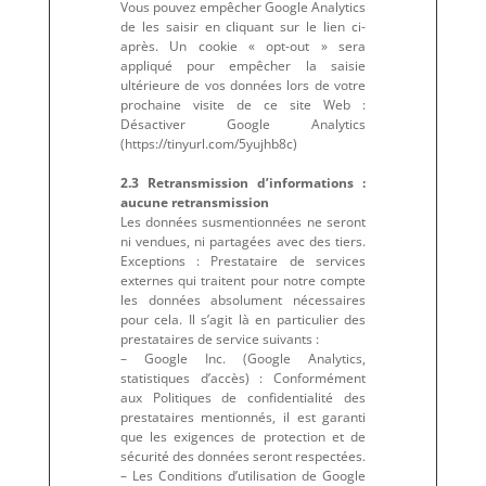
Vous pouvez empêcher Google Analytics
de les saisir en cliquant sur le lien ci-
après. Un cookie « opt-out » sera
appliqué pour empêcher la saisie
ultérieure de vos données lors de votre
prochaine visite de ce site Web :
Désactiver Google Analytics
(https://tinyurl.com/5yujhb8c)
2.3 Retransmission d’informations :
aucune retransmission
Les données susmentionnées ne seront
ni vendues, ni partagées avec des tiers.
Exceptions : Prestataire de services
externes qui traitent pour notre compte
les données absolument nécessaires
pour cela. Il s’agit là en particulier des
prestataires de service suivants :
– Google Inc. (Google Analytics,
statistiques d’accès) : Conformément
aux Politiques de confidentialité des
prestataires mentionnés, il est garanti
que les exigences de protection et de
sécurité des données seront respectées.
– Les Conditions d’utilisation de Google