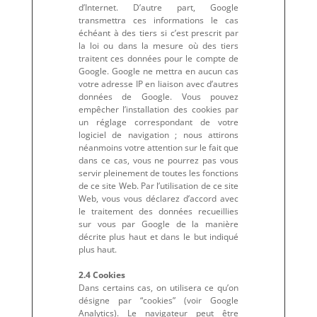
d’Internet. D’autre part, Google
transmettra ces informations le cas
échéant à des tiers si c’est prescrit par
la loi ou dans la mesure où des tiers
traitent ces données pour le compte de
Google. Google ne mettra en aucun cas
votre adresse IP en liaison avec d’autres
données de Google. Vous pouvez
empêcher l’installation des cookies par
un réglage correspondant de votre
logiciel de navigation ; nous attirons
néanmoins votre attention sur le fait que
dans ce cas, vous ne pourrez pas vous
servir pleinement de toutes les fonctions
de ce site Web. Par l’utilisation de ce site
Web, vous vous déclarez d’accord avec
le traitement des données recueillies
sur vous par Google de la manière
décrite plus haut et dans le but indiqué
plus haut.
2.4 Cookies
Dans certains cas, on utilisera ce qu’on
désigne par “cookies” (voir Google
Analytics). Le navigateur peut être