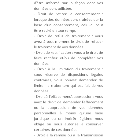
d’être informé sur la façon dont vos
données sont utilisées
- Droit de retirer le consentement :
lorsque des données sont traitées sur la
base d’un consentement, celui-ci peut
être retiré en tout temps
- Droit de refus de traitement : vous
avez à tout moment le droit de refuser
le traitement de vos données
- Droit de rectification : vous a le droit de
faire rectifier et/ou de compléter vos
données
- Droit à la limitation du traitement :
sous réserve de dispositions légales
contraires, vous pouvez demander de
limiter le traitement qui est fait de vos
données
- Droit à l'effacement/suppression : vous
avez le droit de demander l’effacement
ou la suppression de vos données
personnelles à moins qu'une base
juridique ou un intérêt légitime nous
oblige ou nous autorise à conserver
certaines de ces données
- Droit à la remise ou à la transmission