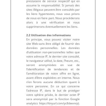
prestataire de service respectif qui en
assume la responsabilité. Si jamais des
sites illégaux peuvent être consultés par
les liens hypertextes, nous vous prions
de nous en faire part. Nous procéderons
alors à une vérification et nous
supprimerons éventuellement les liens.
2.2 Utilisation des informations
En principe, vous pouvez visiter notre
site Web sans être obligé de fournir des
données personnelles. Les données
d’utilisation non-personnelles telles que
votre adresse IP, le dernier site consulté,
le navigateur utilisé, la date, l’heure, etc.,
seront anonymisées en vue de
l’identification de tendances et de
l’amélioration de notre offre en ligne,
avant d’être exploitées en interne. Nous
n’en ferons aucune déduction quant à
votre personne. En ce qui concerne
l’adresse IP, dans le but de protéger
votre sphère privée, le dernier octet IP
sera anonymisé par la fonction Google
analytics https://tinyurl.com/yc8dwvnrp).